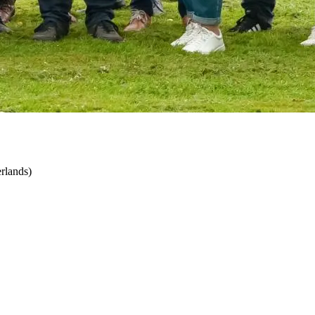
rlands)