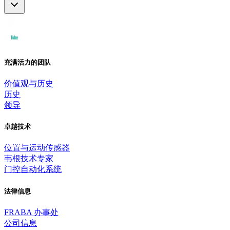
充满活力的团队
价值观与历史
历史
领导
卓越技术
位置与运动传感器
韦根技术专家
门控自动化系统
法律信息
FRABA 办事处
公司信息