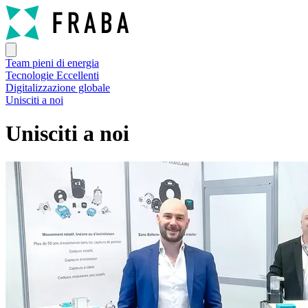
Team pieni di energia
Tecnologie Eccellenti
Digitalizzazione globale
Unisciti a noi
Unisciti a noi