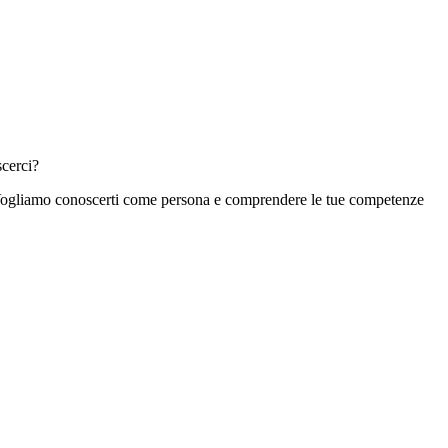
scerci?
i. Vogliamo conoscerti come persona e comprendere le tue competenze