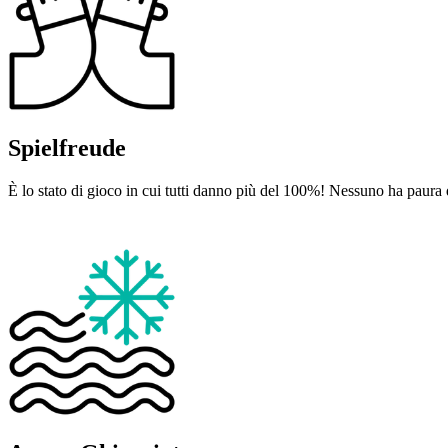
Spielfreude
È lo stato di gioco in cui tutti danno più del 100%! Nessuno ha paura di f