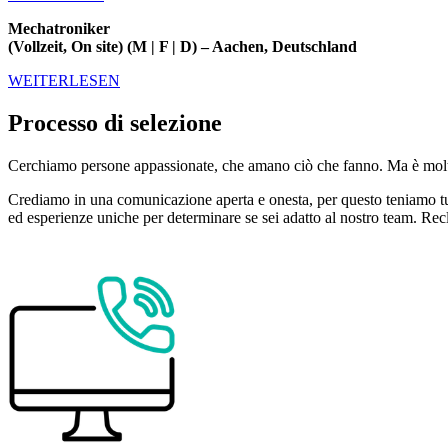
Mechatroniker
(Vollzeit, On site) (M | F | D) – Aachen, Deutschland
WEITERLESEN
Processo di selezione
Cerchiamo persone appassionate, che amano ciò che fanno. Ma è molto
Crediamo in una comunicazione aperta e onesta, per questo teniamo tut
ed esperienze uniche per determinare se sei adatto al nostro team. Re