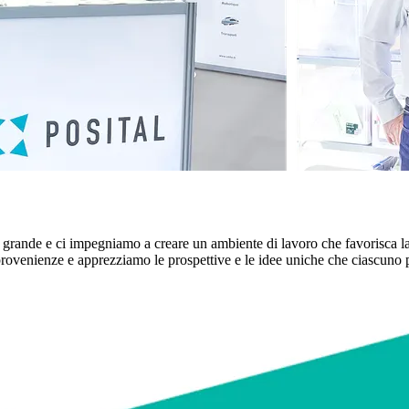
grande e ci impegniamo a creare un ambiente di lavoro che favorisca la c
ovenienze e apprezziamo le prospettive e le idee uniche che ciascuno port