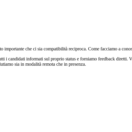
 importante che ci sia compatibilità reciproca. Come facciamo a cono
ti i candidati informati sul proprio status e forniamo feedback dirett
clutiamo sia in modalità remota che in presenza.