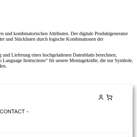
n und kombinatorischen Attributen. Der digitale Produktgenerator
ätter und Stücklisten durch logische Kombinationen der
ng und Lieferung eines hochgeladenen Datenblatts berechnen,
No Language Instructions“ für unsere Montagekräfte, die nur Symbole,
len.