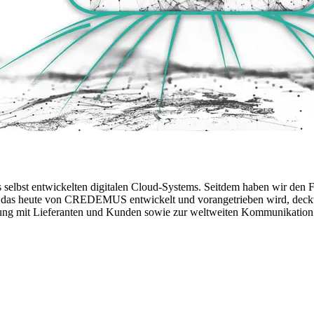
s selbst entwickelten digitalen Cloud-Systems. Seitdem haben wir den
tem, das heute von CREDEMUS entwickelt und vorangetrieben wird, deck
klung mit Lieferanten und Kunden sowie zur weltweiten Kommunikatio