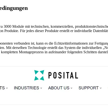
bedingungen
wa 3000 Module mit technischen, kommerziellen, produktionstechnische
on Produkte. Für jedes dieser Produkte erstellt er individuelle Datenbl
onenten verbunden ist, kann es die Echtzeitinformationen zur Fertigu
den. Mit derselben Technologie erstellt das System die individuellen „
 kompletten Montageprozess in aufeinander folgenden Schritten darstel