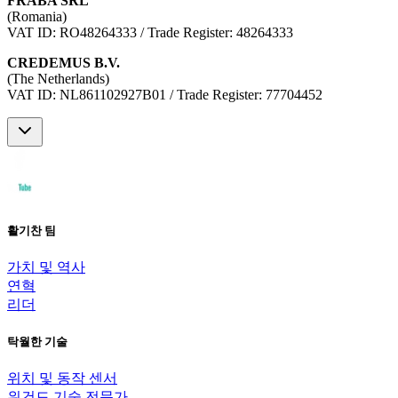
FRABA SRL
(Romania)
VAT ID: RO48264333 / Trade Register: 48264333
CREDEMUS B.V.
(The Netherlands)
VAT ID: NL861102927B01 / Trade Register: 77704452
활기찬 팀
가치 및 역사
연혁
리더
탁월한 기술
위치 및 동작 센서
위건드 기술 전문가