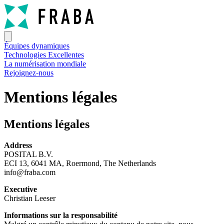
Équipes dynamiques
Technologies Excellentes
La numérisation mondiale
Rejoignez-nous
Mentions légales
Mentions légales
Address
POSITAL B.V.
ECI 13, 6041 MA, Roermond, The Netherlands
info@fraba.com
Executive
Christian Leeser
Informations sur la responsabilité