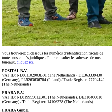
Vous trouverez ci-dessous les numéros d’identification fiscale de
toutes nos entités juridiques. Pour consulter les adresses de nos
bureaux,
cliquez ici
.
POSITAL B.V.
VAT ID: NL861102903B01 (The Netherlands), DE363339430
(Germany), PL5263636784 (Poland) / Trade Register: 77704142
(The Netherlands)
FRABA B.V.
VAT ID: NL819955012B01 (The Netherlands), DE318406818
(Germany) / Trade Register: 14106278 (The Netherlands)
FRABA GmbH