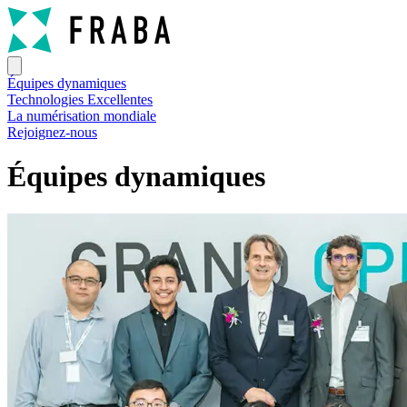
Équipes dynamiques
Technologies Excellentes
La numérisation mondiale
Rejoignez-nous
Équipes dynamiques