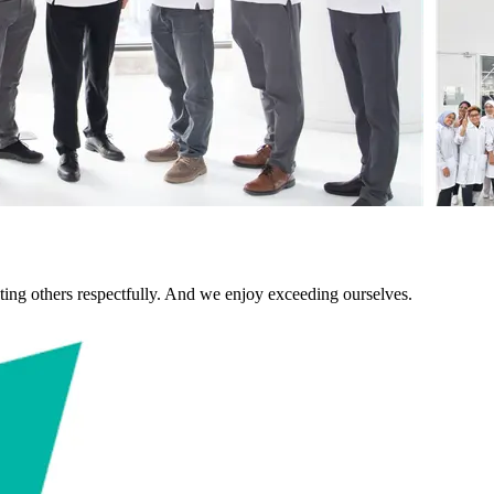
ting others respectfully. And we enjoy exceeding ourselves.