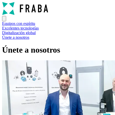
Equipos con espíritu
Excelentes tecnologías
Digitalización global
Únete a nosotros
Únete a nosotros